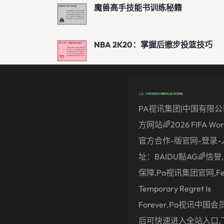
魔兽高手技能书训练秘籍
NBA 2K20：掌握后撤步投篮技巧
PA视讯集团|中国有限公
方网站🌈2026 FIFA Worl
官方合作-版官网-登录-
址：BAIDU點AG🌈信誉
保障,pa视讯集团官网,Fear
Temporary Regret Is
Forever.pa视讯中国
后可快速进入全站入口,