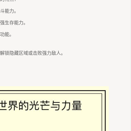
斗能力。
强生存能力。
功能。
解锁隐藏区域或击败强力敌人。