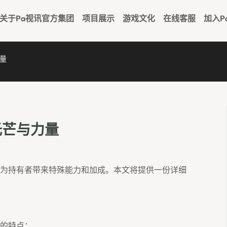
关于pa视讯官方集团
项目展示
游戏文化
在线客服
加入p
量
光芒与力量
为持有者带来特殊能力和加成。本文将提供一份详细
的特点：