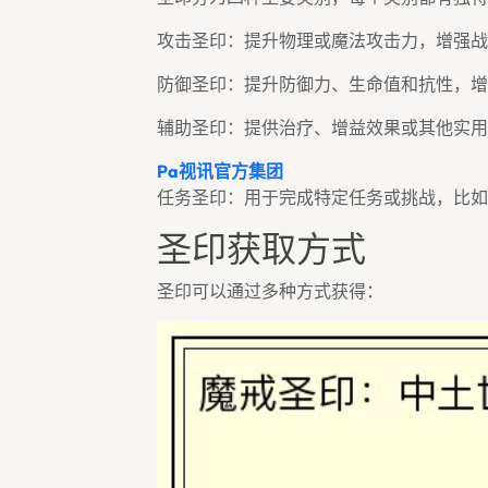
攻击圣印：提升物理或魔法攻击力，增强战
防御圣印：提升防御力、生命值和抗性，增
辅助圣印：提供治疗、增益效果或其他实用
Pa视讯官方集团
任务圣印：用于完成特定任务或挑战，比如
圣印获取方式
圣印可以通过多种方式获得：