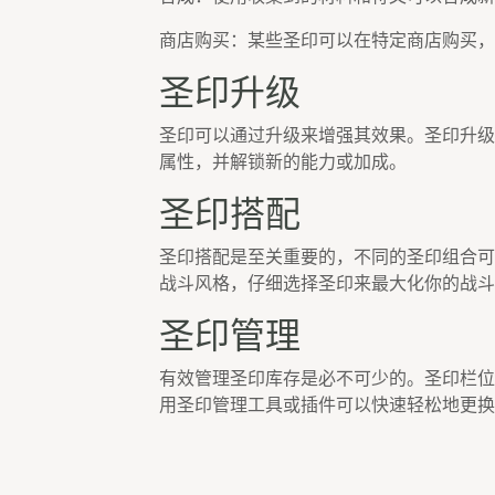
商店购买：某些圣印可以在特定商店购买，
圣印升级
圣印可以通过升级来增强其效果。圣印升级
属性，并解锁新的能力或加成。
圣印搭配
圣印搭配是至关重要的，不同的圣印组合可以
战斗风格，仔细选择圣印来最大化你的战斗
圣印管理
有效管理圣印库存是必不可少的。圣印栏位
用圣印管理工具或插件可以快速轻松地更换