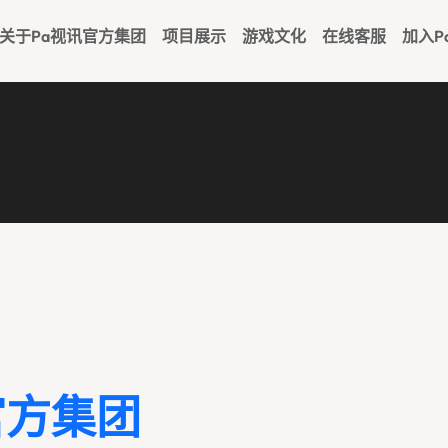
关于pa视讯官方集团
项目展示
游戏文化
在线客服
加入p
官方集团