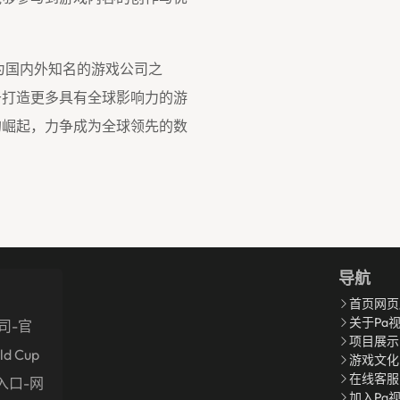
。
为国内外知名的游戏公司之
于打造更多具有全球影响力的游
的崛起，力争成为全球领先的数
导航
首页网页
关于pa
司-官
项目展示
d Cup
游戏文化
在线客服
入口-网
加入pa