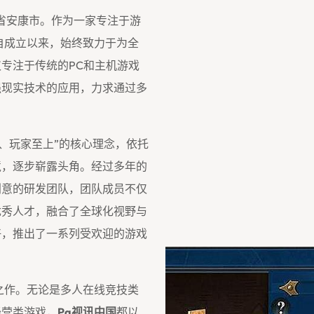
西省安康市。作为一家专注于游
自成立以来，始终致力于为全
专注于传统的PC和主机游戏
强现实技术的应用，力求通过多
、玩家至上”的核心理念，依托
境，逐步崭露头角。经过多年的
创意的研发团队，团队成员不仅
优秀人才，融合了全球化视野与
好，推出了一系列受欢迎的游戏
之作。无论是多人在线竞技类
经营类游戏，
Pa视讯中国
都以