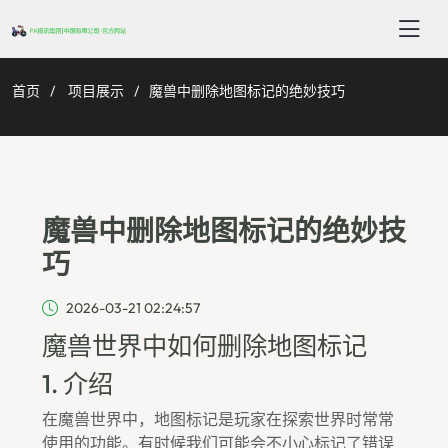
首页
项目展示
魔兽中删除地图标记的绝妙技巧
魔兽中删除地图标记的绝妙技
巧
2026-03-21 02:24:57
魔兽世界中如何删除地图标记
1. 介绍
在魔兽世界中，地图标记是玩家在探索世界时常常
使用的功能。有时候我们可能会不小心标记了错误