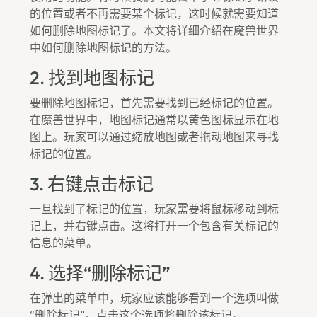
的位置或者不再需要某个标记，这时候就需要知道
如何删除地图标记了。本文将详细介绍在魔兽世界
中如何删除地图标记的方法。
2. 找到地图标记
要删除地图标记，首先需要找到已经标记的位置。
在魔兽世界中，地图标记通常以黄色图标显示在地
图上。玩家可以通过缩放地图或者拖动地图来寻找
标记的位置。
3. 右键点击标记
一旦找到了标记的位置，玩家需要将鼠标移动到标
记上，并右键点击。这将打开一个包含有关标记的
信息的菜单。
4. 选择“删除标记”
在弹出的菜单中，玩家应该能够看到一个选项叫做
“删除标记”。点击这个选项将删除该标记。